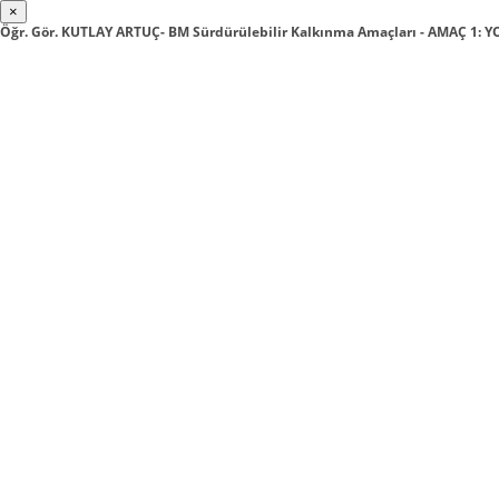
×
Öğr. Gör. KUTLAY ARTUÇ- BM Sürdürülebilir Kalkınma Amaçları - AMAÇ 1