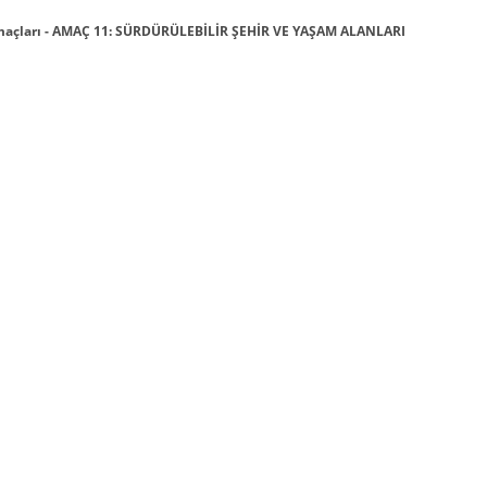
maçları - AMAÇ 11: SÜRDÜRÜLEBİLİR ŞEHİR VE YAŞAM ALANLARI