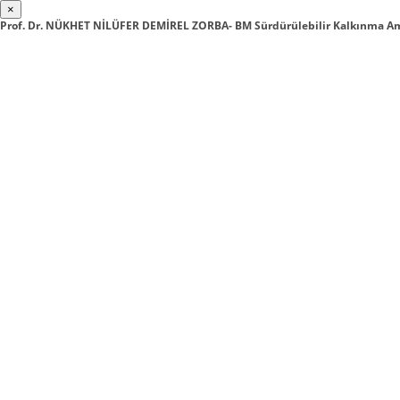
×
Prof. Dr. NÜKHET NİLÜFER DEMİREL ZORBA- BM Sürdürülebilir Kalkınma A