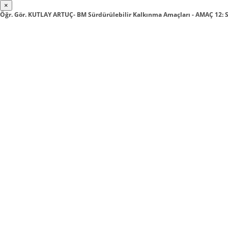
×
Öğr. Gör. KUTLAY ARTUÇ- BM Sürdürülebilir Kalkınma Amaçları - AMAÇ 1