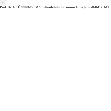
×
Prof. Dr. ALİ ÖZPINAR- BM Sürdürülebilir Kalkınma Amaçları - AMAÇ 2: AÇ