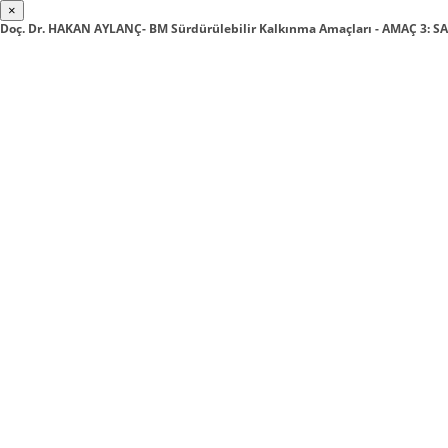
×
Doç. Dr. HAKAN AYLANÇ- BM Sürdürülebilir Kalkınma Amaçları - AMAÇ 3: S