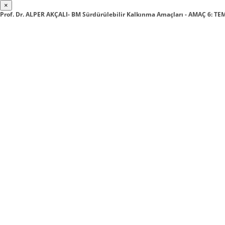
×
Prof. Dr. ALPER AKÇALI- BM Sürdürülebilir Kalkınma Amaçları - AMAÇ 6: T