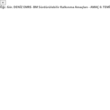
×
Öğr. Gör. DENİZ EMRE- BM Sürdürülebilir Kalkınma Amaçları - AMAÇ 6: TE