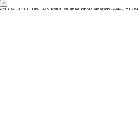
×
Arş. Gör. BUSE ÇETİN- BM Sürdürülebilir Kalkınma Amaçları - AMAÇ 7: ERİŞİ