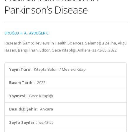
Parkinson’s Disease
EROĞLU H. A.
,
AYDEĞER C.
Research &amp; Reviews in Health Sciences, Selamoğlu Zeliha, Akgül
Hasan, Bahşi İlhan, Editör, Gece Kitaplığı, Ankara, ss.43-55, 2022
Yayın Türü:
Kitapta Bölüm / Mesleki Kitap
Basım Tarihi:
2022
Yayınevi:
Gece Kitaplığı
Basıldığı Şehir:
Ankara
Sayfa Sayıları:
ss.43-55