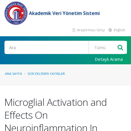
Akademik Veri Yönetim Sistemi
Araştırmacı Girişi
English
Ara
Detaylı Arama
ANA SAYFA
SON EKLENEN YAYINLAR
Microglial Activation and
Effects On
Neuroinflammation In