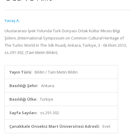
Yavaş A.
Uluslararası İpek Yolunda Türk Dünyası Ortak Kültür Mirası Bilgi
Şöleni, (International Symposium on Common Cultural Heritage of
The Turkic World In The Silk Road), Ankara, Türkiye, 3 - 06 Ekim 2013,
ss.291-302, (Tam Metin Bildiri)
Yayın Türü:
Bildiri / Tam Metin Bildiri
Basıldığı Şehir:
Ankara
Basıldığı Ülke:
Türkiye
Sayfa Sayıları:
ss.291-302
Çanakkale Onsekiz Mart Üniversitesi Adresli:
Evet