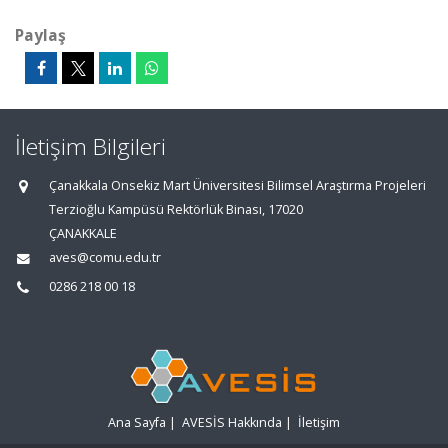
Paylaş
İletişim Bilgileri
Çanakkala Onsekiz Mart Üniversitesi Bilimsel Araştırma Projeleri
Terzioğlu Kampüsü Rektörlük Binası, 17020
ÇANAKKALE
aves@comu.edu.tr
0286 218 00 18
Ana Sayfa
|
AVESİS Hakkında
|
İletişim