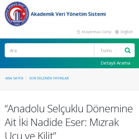
Akademik Veri Yönetim Sistemi
Araştırmacı Girişi
English
Ara
Detaylı Arama
ANA SAYFA
SON EKLENEN YAYINLAR
“Anadolu Selçuklu Dönemine
Ait İki Nadide Eser: Mızrak
Ucu ve Kilit”