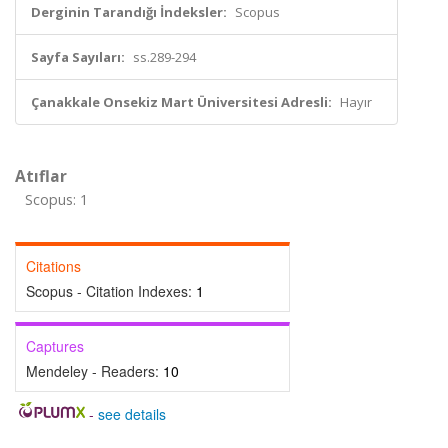
Derginin Tarandığı İndeksler:
Scopus
Sayfa Sayıları:
ss.289-294
Çanakkale Onsekiz Mart Üniversitesi Adresli:
Hayır
Atıflar
Scopus: 1
Citations
Scopus - Citation Indexes:
1
Captures
Mendeley - Readers:
10
-
see details