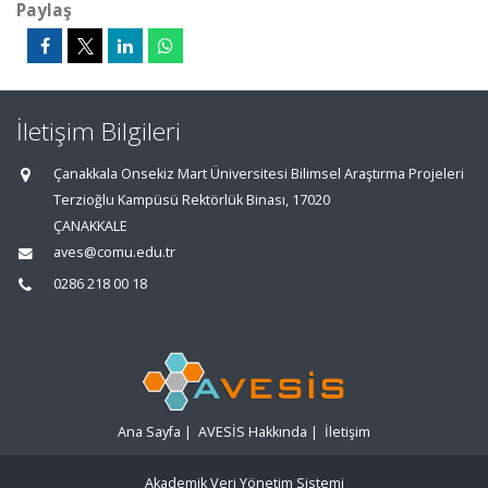
Paylaş
İletişim Bilgileri
Çanakkala Onsekiz Mart Üniversitesi Bilimsel Araştırma Projeleri
Terzioğlu Kampüsü Rektörlük Binası, 17020
ÇANAKKALE
aves@comu.edu.tr
0286 218 00 18
Ana Sayfa
|
AVESİS Hakkında
|
İletişim
Akademik Veri Yönetim Sistemi