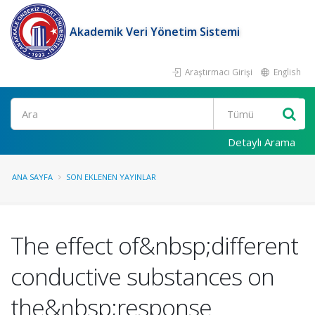
Akademik Veri Yönetim Sistemi
Araştırmacı Girişi
English
Ara
Detaylı Arama
ANA SAYFA
SON EKLENEN YAYINLAR
The effect of&nbsp;different
conductive substances on
the&nbsp;response