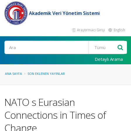
Akademik Veri Yönetim Sistemi
Araştırmacı Girişi
English
Ara
Detaylı Arama
ANA SAYFA
SON EKLENEN YAYINLAR
NATO s Eurasian
Connections in Times of
Change