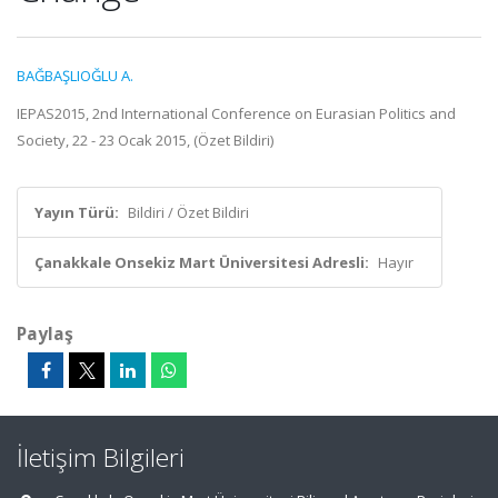
BAĞBAŞLIOĞLU A.
IEPAS2015, 2nd International Conference on Eurasian Politics and
Society, 22 - 23 Ocak 2015, (Özet Bildiri)
Yayın Türü:
Bildiri / Özet Bildiri
Çanakkale Onsekiz Mart Üniversitesi Adresli:
Hayır
Paylaş
İletişim Bilgileri