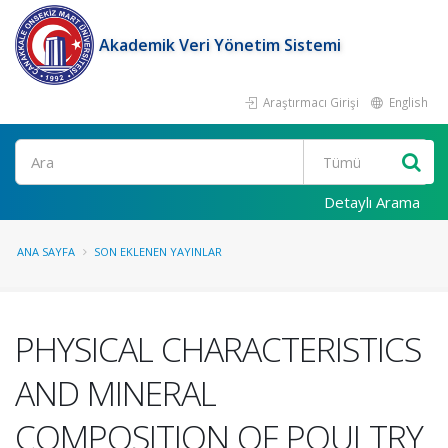
Akademik Veri Yönetim Sistemi
Araştırmacı Girişi
English
Ara
Detaylı Arama
ANA SAYFA
SON EKLENEN YAYINLAR
PHYSICAL CHARACTERISTICS
AND MINERAL
COMPOSITION OF POULTRY