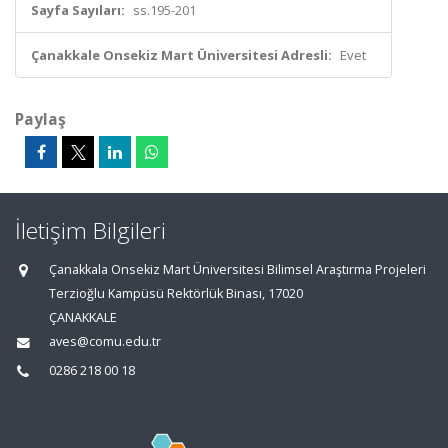
Sayfa Sayıları:
ss.195-201
Çanakkale Onsekiz Mart Üniversitesi Adresli:
Evet
Paylaş
İletişim Bilgileri
Çanakkala Onsekiz Mart Üniversitesi Bilimsel Araştırma Projeleri
Terzioğlu Kampüsü Rektörlük Binası, 17020
ÇANAKKALE
aves@comu.edu.tr
0286 218 00 18