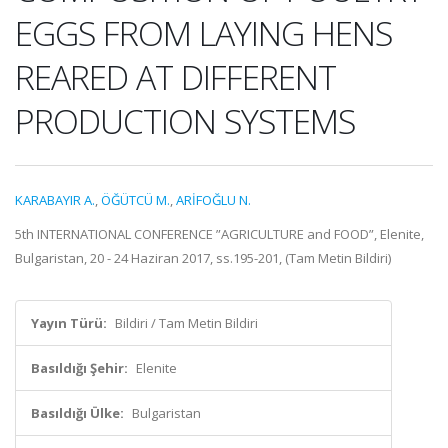
EGGS FROM LAYING HENS
REARED AT DIFFERENT
PRODUCTION SYSTEMS
KARABAYIR A.
,
ÖĞÜTCÜ M.
,
ARİFOĞLU N.
5th INTERNATIONAL CONFERENCE ”AGRICULTURE and FOOD”, Elenite,
Bulgaristan, 20 - 24 Haziran 2017, ss.195-201, (Tam Metin Bildiri)
Yayın Türü:
Bildiri / Tam Metin Bildiri
Basıldığı Şehir:
Elenite
Basıldığı Ülke:
Bulgaristan