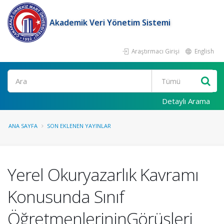
Akademik Veri Yönetim Sistemi
Araştırmacı Girişi
English
Ara
Detaylı Arama
ANA SAYFA
SON EKLENEN YAYINLAR
Yerel Okuryazarlık Kavramı
Konusunda Sınıf
ÖğretmenlerininGörüşleri