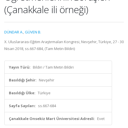
(Çanakkale ili örneği)
DÜNDAR A.
,
GÜVEN B.
X. Uluslararası Eğitim Araştırmaları Kongresi, Nevşehir, Türkiye, 27 - 30
Nisan 2018, ss.667-684, (Tam Metin Bildiri)
Yayın Türü:
Bildiri / Tam Metin Bildiri
Basıldığı Şehir:
Nevşehir
Basıldığı Ülke:
Türkiye
Sayfa Sayıları:
ss.667-684
Çanakkale Onsekiz Mart Üniversitesi Adresli:
Evet