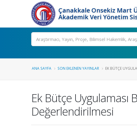
Çanakkale Onsekiz Mart Ü
Akademik Veri Yönetim Si
Ara
ANA SAYFA
SON EKLENEN YAYINLAR
EK BÜTÇE UYGULAM
Ek Bütçe Uygulaması B
Değerlendirilmesi