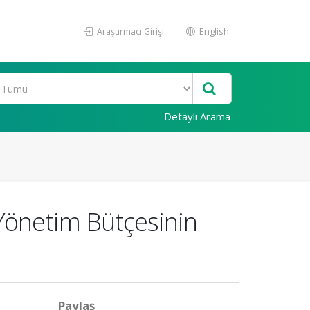
Araştırmacı Girişi
English
Detaylı Arama
Yönetim Bütçesinin
Paylaş