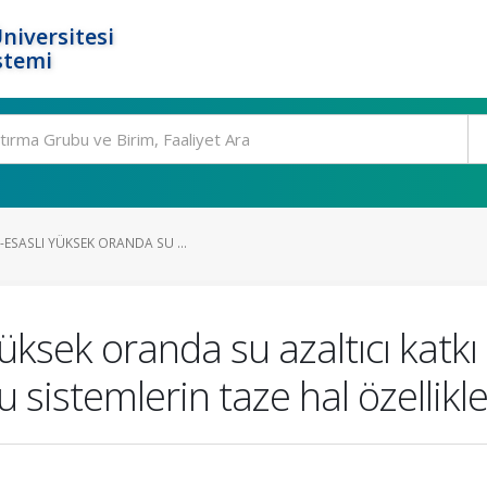
niversitesi
stemi
ESASLI YÜKSEK ORANDA SU ...
yüksek oranda su azaltıcı katkı
istemlerin taze hal özellikler