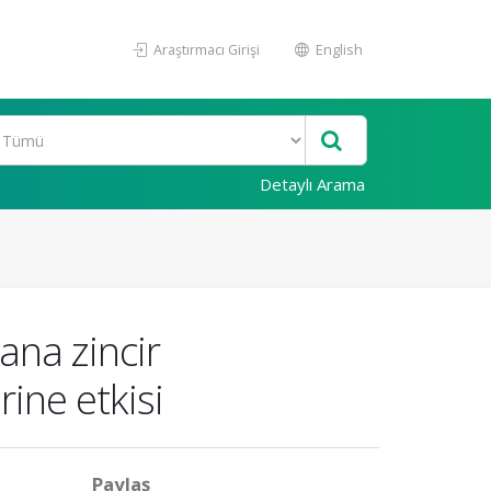
Araştırmacı Girişi
English
Detaylı Arama
 ana zincir
ine etkisi
Paylaş