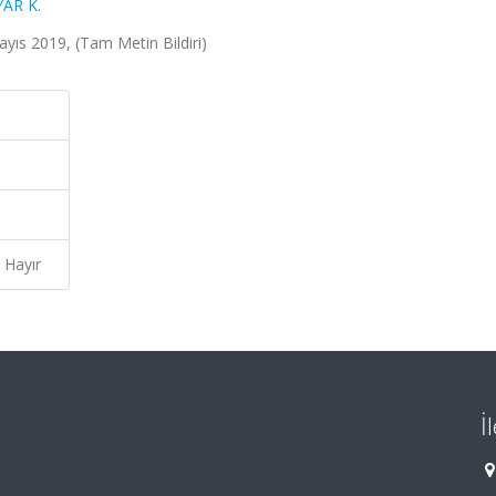
AR K.
ayıs 2019, (Tam Metin Bildiri)
Hayır
İ