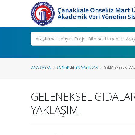
Çanakkale Onsekiz Mart Ü
Akademik Veri Yönetim Si
Ara
ANA SAYFA
SON EKLENEN YAYINLAR
GELENEKSEL GIDAL
GELENEKSEL GIDALA
YAKLAŞIMI