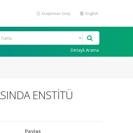
Araştırmacı Girişi
English
Detaylı Arama
SINDA ENSTİTÜ
Paylaş