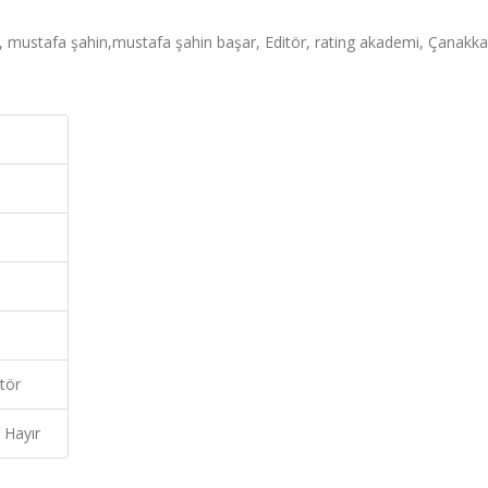
tafa şahin,mustafa şahin başar, Editör, rating akademi, Çanakka
tör
Hayır