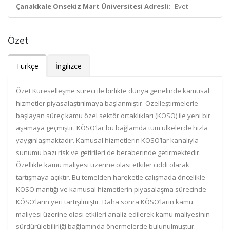
Çanakkale Onsekiz Mart Üniversitesi Adresli:
Evet
Özet
Türkçe
İngilizce
Özet Küreselleşme süreci ile birlikte dünya genelinde kamusal
hizmetler piyasalaştırılmaya başlanmıştır. Özelleştirmelerle
başlayan süreç kamu özel sektör ortaklıkları (KÖSO) ile yeni bir
aşamaya geçmiştir. KÖSO’lar bu bağlamda tüm ülkelerde hızla
yaygınlaşmaktadır. Kamusal hizmetlerin KÖSO’lar kanalıyla
sunumu bazı risk ve getirileri de beraberinde getirmektedir.
Özellikle kamu maliyesi üzerine olası etkiler ciddi olarak
tartışmaya açıktır. Bu temelden hareketle çalışmada öncelikle
KÖSO mantığı ve kamusal hizmetlerin piyasalaşma sürecinde
KÖSO’ların yeri tartışılmıştır. Daha sonra KÖSO’ların kamu
maliyesi üzerine olası etkileri analiz edilerek kamu maliyesinin
sürdürülebilirliği bağlamında önermelerde bulunulmuştur.