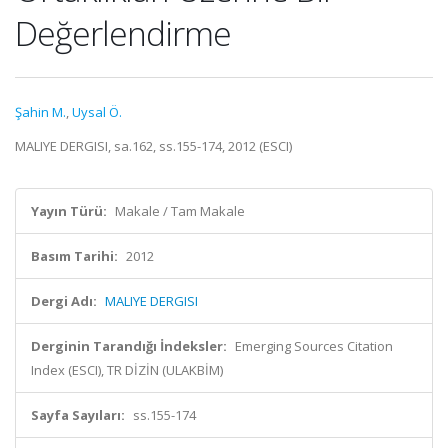
Değerlendirme
Şahin M.
,
Uysal Ö.
MALIYE DERGISI, sa.162, ss.155-174, 2012 (ESCI)
Yayın Türü:
Makale / Tam Makale
Basım Tarihi:
2012
Dergi Adı:
MALIYE DERGISI
Derginin Tarandığı İndeksler:
Emerging Sources Citation
Index (ESCI), TR DİZİN (ULAKBİM)
Sayfa Sayıları:
ss.155-174