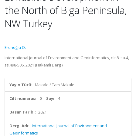
the North of Biga Peninsula,
NW Turkey
Erenoğlu O.
International Journal of Environment and Geoinformatics, cilt.8, sa.4,
ss.498-506, 2021 (Hakemli Dergi)
Yayın Türü:
Makale / Tam Makale
Cilt numarası:
8
Sayı:
4
Basım Tarihi:
2021
Dergi Adı:
International Journal of Environment and
Geoinformatics