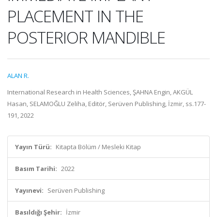
PLACEMENT IN THE
POSTERIOR MANDIBLE
ALAN R.
International Research in Health Sciences, ŞAHNA Engin, AKGÜL
Hasan, SELAMOĞLU Zeliha, Editör, Serüven Publishing, İzmir, ss.177-
191, 2022
Yayın Türü:
Kitapta Bölüm / Mesleki Kitap
Basım Tarihi:
2022
Yayınevi:
Serüven Publishing
Basıldığı Şehir:
İzmir