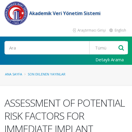
Akademik Veri Yönetim Sistemi
Araştırmacı Girişi
English
Ara
Detaylı Arama
ANA SAYFA
SON EKLENEN YAYINLAR
ASSESSMENT OF POTENTIAL
RISK FACTORS FOR
IMMEDIATE IMPLANT