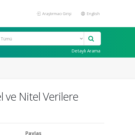
Araştırmacı Girişi
English
Detaylı Arama
l ve Nitel Verilere
Paylaş