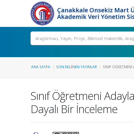
Çanakkale Onsekiz Mart Ü
Akademik Veri Yönetim Si
Ara
ANA SAYFA
SON EKLENEN YAYINLAR
SINIF ÖĞRETMENI A
Sınıf Öğretmeni Adaylar
Dayalı Bir İnceleme