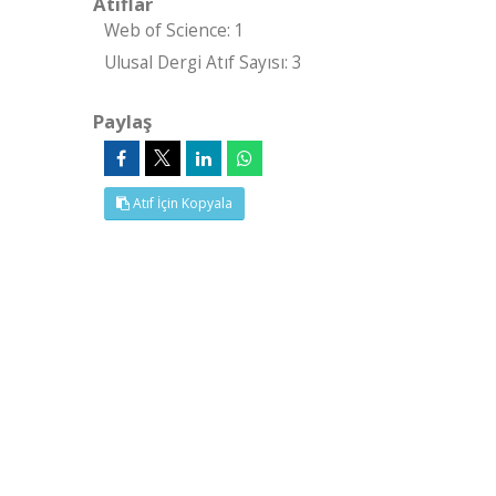
Atıflar
Web of Science: 1
Ulusal Dergi Atıf Sayısı: 3
Paylaş
Atıf İçin Kopyala