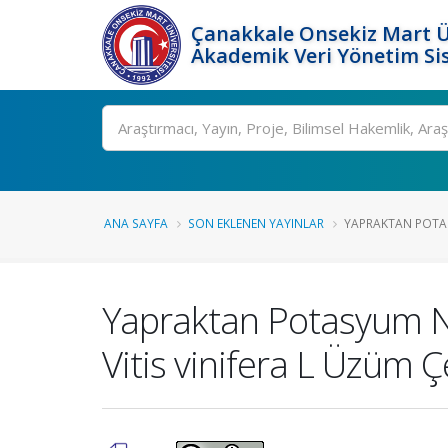
Çanakkale Onsekiz Mart Ü
Akademik Veri Yönetim Si
Ara
ANA SAYFA
SON EKLENEN YAYINLAR
YAPRAKTAN POTA
Yapraktan Potasyum Ni
Vitis vinifera L Üzüm Ç