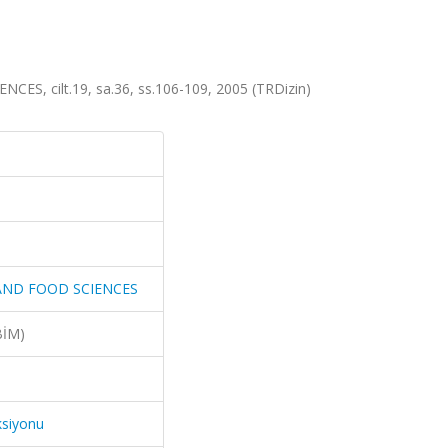
, cilt.19, sa.36, ss.106-109, 2005 (TRDizin)
AND FOOD SCIENCES
BİM)
ksiyonu