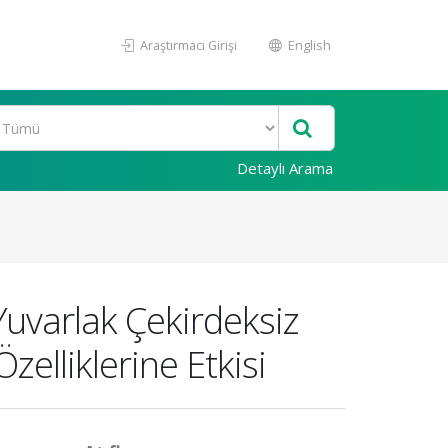
Araştırmacı Girişi
English
Detaylı Arama
uvarlak Çekirdeksiz
zelliklerine Etkisi