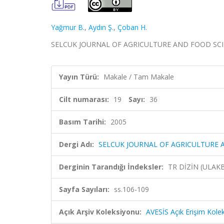
Yağmur B.
,
Aydın Ş.
,
Çoban H.
SELCUK JOURNAL OF AGRICULTURE AND FOOD SCIENCES
Yayın Türü:
Makale / Tam Makale
Cilt numarası:
19
Sayı:
36
Basım Tarihi:
2005
Dergi Adı:
SELCUK JOURNAL OF AGRICULTURE 
Derginin Tarandığı İndeksler:
TR DİZİN (ULAK
Sayfa Sayıları:
ss.106-109
Açık Arşiv Koleksiyonu:
AVESİS Açık Erişim Kole