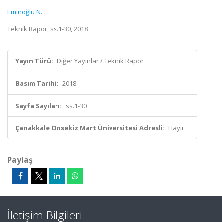
Eminoğlu N.
Teknik Rapor, ss.1-30, 2018
Yayın Türü:
Diğer Yayınlar / Teknik Rapor
Basım Tarihi:
2018
Sayfa Sayıları:
ss.1-30
Çanakkale Onsekiz Mart Üniversitesi Adresli:
Hayır
Paylaş
İletişim Bilgileri