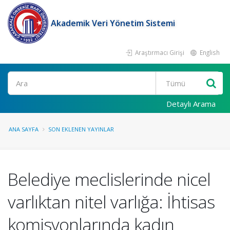
Akademik Veri Yönetim Sistemi
Araştırmacı Girişi
English
Ara
Detaylı Arama
ANA SAYFA
SON EKLENEN YAYINLAR
Belediye meclislerinde nicel
varlıktan nitel varlığa: İhtisas
komisyonlarında kadın