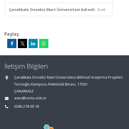
Çanakkale Onsekiz Mart Üniversitesi Adresli:
Evet
Paylaş
İletişim Bilgileri
Çanakkala Onsekiz Mart Üniversitesi Bilimsel Araştırma Projeleri
Terzioğlu Kampüsü Rektörlük Binası, 17020
ÇANAKKALE
aves@comu.edu.tr
0286 218 00 18