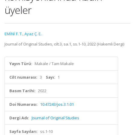
üyeler
EMİNİ F. T.
,
Ayaz Ç. E.
Journal of Original Studies, cilt.3, sa.1, ss.1-10, 2022 (Hakemli Dergi)
Yayın Türü:
Makale / Tam Makale
Cilt numarası:
3
Sayı:
1
Basım Tarihi:
2022
Doi Numarası:
10.47243/jos.3.1.01
Dergi Adı:
Journal of Original Studies
Sayfa Sayıları:
ss.1-10