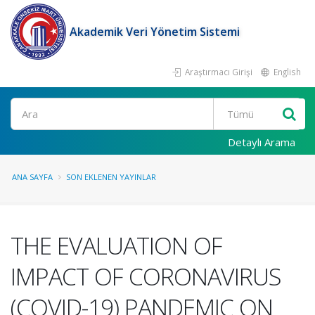
Akademik Veri Yönetim Sistemi
Araştırmacı Girişi
English
Ara
Detaylı Arama
ANA SAYFA
SON EKLENEN YAYINLAR
THE EVALUATION OF
IMPACT OF CORONAVIRUS
(COVID-19) PANDEMIC ON