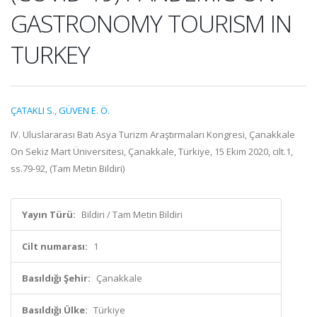
GASTRONOMY TOURISM IN
TURKEY
ÇATAKLI S.
,
GÜVEN E. Ö.
IV. Uluslararası Batı Asya Turizm Araştırmaları Kongresi, Çanakkale
On Sekiz Mart Üniversitesi, Çanakkale, Türkiye, 15 Ekim 2020, cilt.1,
ss.79-92, (Tam Metin Bildiri)
Yayın Türü:
Bildiri / Tam Metin Bildiri
Cilt numarası:
1
Basıldığı Şehir:
Çanakkale
Basıldığı Ülke:
Türkiye