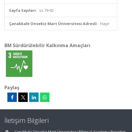
Sayfa Sayıları:
ss.79-92
Çanakkale Onsekiz Mart Üniversitesi Adresli:
Hayır
BM Sürdürülebilir Kalkınma Amaçları
Paylaş
İletişim Bilgileri
Çanakkala Onsekiz Mart Üniversitesi Bilimsel Araştırma Projeleri