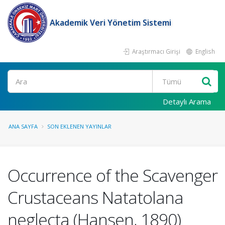
Akademik Veri Yönetim Sistemi
Araştırmacı Girişi
English
Ara
Detaylı Arama
ANA SAYFA
SON EKLENEN YAYINLAR
Occurrence of the Scavenger
Crustaceans Natatolana
neglecta (Hansen, 1890)