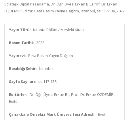
Stratejik Dijital Pazarlama, Dr. Öğr. Üyesi Erkan BİL,Prof. Dr. Erkan
ÖZDEMİR, Editör, Beta Basım Yayım Dağıtım, İstanbul, ss.117-138, 2022
Yayın Türü:
Kitapta Bölüm / Mesleki Kitap
Basım Tarihi:
2022
Yayınevi:
Beta Basım Yayım Dağıtım
Basıldığı Şehir:
İstanbul
Sayfa Sayıları:
ss.117-138
Editörler:
Dr. Öğr. Üyesi Erkan BİL,Prof. Dr. Erkan ÖZDEMİR,
Editör
Çanakkale Onsekiz Mart Üniversitesi Adresli:
Evet