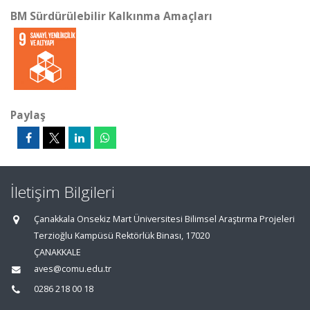
BM Sürdürülebilir Kalkınma Amaçları
Paylaş
İletişim Bilgileri
Çanakkala Onsekiz Mart Üniversitesi Bilimsel Araştırma Projeleri
Terzioğlu Kampüsü Rektörlük Binası, 17020
ÇANAKKALE
aves@comu.edu.tr
0286 218 00 18