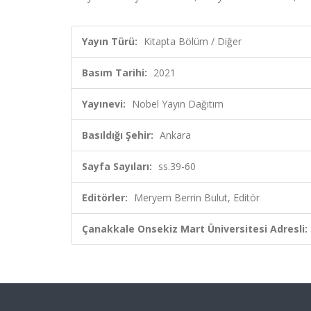
Yayın Türü:
Kitapta Bölüm / Diğer
Basım Tarihi:
2021
Yayınevi:
Nobel Yayın Dağıtım
Basıldığı Şehir:
Ankara
Sayfa Sayıları:
ss.39-60
Editörler:
Meryem Berrin Bulut, Editör
Çanakkale Onsekiz Mart Üniversitesi Adresli: