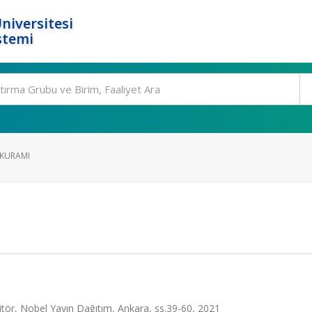
niversitesi
stemi
 KURAMI
ditör, Nobel Yayın Dağıtım, Ankara, ss.39-60, 2021