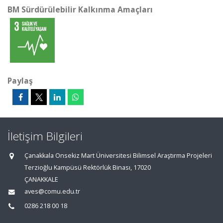
BM Sürdürülebilir Kalkınma Amaçları
Paylaş
İletişim Bilgileri
Çanakkala Onsekiz Mart Üniversitesi Bilimsel Araştırma Projeleri
Terzioğlu Kampüsü Rektörlük Binası, 17020
ÇANAKKALE
aves@comu.edu.tr
0286 218 00 18