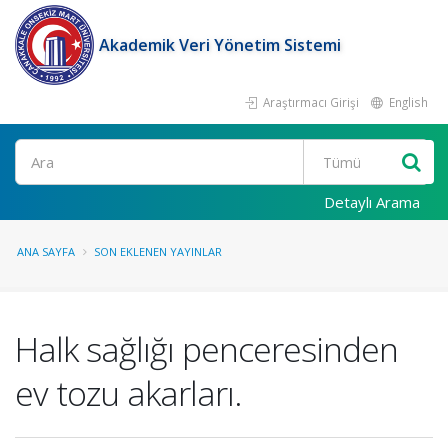
Akademik Veri Yönetim Sistemi
Araştırmacı Girişi
English
Ara
Detaylı Arama
ANA SAYFA
SON EKLENEN YAYINLAR
Halk sağlığı penceresinden
ev tozu akarları.