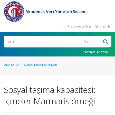
Akademik Veri Yönetim Sistemi
Araştırmacı Girişi
English
Ara
Detaylı Arama
ANA SAYFA
SON EKLENEN YAYINLAR
Sosyal taşıma kapasitesi:
İçmeler-Marmaris örneği