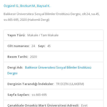
Özgürel G.
,
Bozkurt M.
,
Baysal K.
Balıkesir Üniversitesi Sosyal Bilimler Enstitüsü Dergisi, cilt.24, sa.45,
ss.665-695, 2020 (Hakemli Dergi)
Yayın Türü:
Makale / Tam Makale
Cilt numarası:
24
Sayı:
45
Basım Tarihi:
2020
Dergi Adı:
Balıkesir Üniversitesi Sosyal Bilimler Enstitüsü
Dergisi
Derginin Tarandığı İndeksler:
TR DİZİN (ULAKBİM)
Sayfa Sayıları:
ss.665-695
Çanakkale Onsekiz Mart Üniversitesi Adresli:
Evet