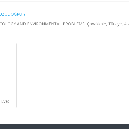
ÖZÜDOĞRU Y.
COLOGY AND ENVIRONMENTAL PROBLEMS, Çanakkale, Türkiye, 4 -
Evet