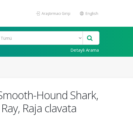
Araştırmacı Girişi
English
Detaylı Arama
of Smooth-Hound Shark,
Ray, Raja clavata