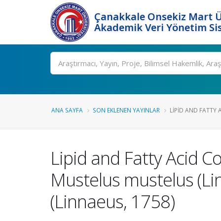
Çanakkale Onsekiz Mart Ü
Akademik Veri Yönetim Si
Ara
ANA SAYFA
SON EKLENEN YAYINLAR
LIPID AND FATTY 
Lipid and Fatty Acid C
Mustelus mustelus (Li
(Linnaeus, 1758)