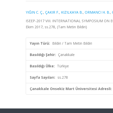
YIĞIN C. Ç.
,
ÇAKIR F.
,
KIZILKAYA B.
,
ORMANCI H. B.
,
ISEEP-2017 VIII. INTERNATIONAL SYMPOSIUM ON E
Ekim 2017, ss.278, (Tam Metin Bildiri)
Yayın Türü:
Bildiri / Tam Metin Bildiri
Basıldığı Şehir:
Çanakkale
Basıldığı Ülke:
Türkiye
Sayfa Sayıları:
ss.278
Çanakkale Onsekiz Mart Üniversitesi Adresli: