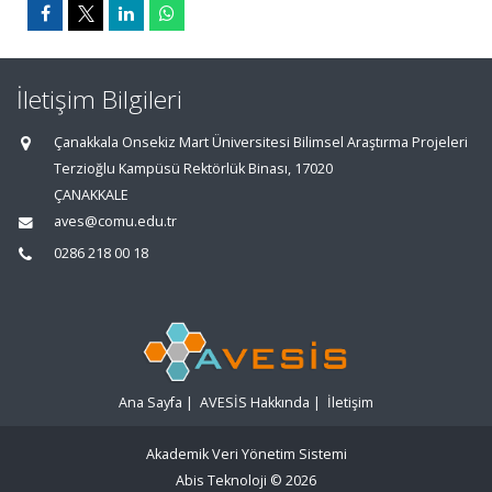
İletişim Bilgileri
Çanakkala Onsekiz Mart Üniversitesi Bilimsel Araştırma Projeleri
Terzioğlu Kampüsü Rektörlük Binası, 17020
ÇANAKKALE
aves@comu.edu.tr
0286 218 00 18
Ana Sayfa
|
AVESİS Hakkında
|
İletişim
Akademik Veri Yönetim Sistemi
Abis Teknoloji
© 2026