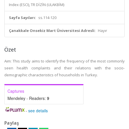
Index (ESCI), TR DİZİN (ULAKBİM)
Sayfa Sayıları:
ss.114-120
Çanakkale Onsekiz Mart Üniversitesi Adresli:
Hayır
Özet
Aim: This study aims to identify the frequency of the most commonly
seen health complaints and their relations with the socio-
demographic characteristics of households in Turkey.
Captures
Mendeley - Readers:
9
-
see details
Paylaş