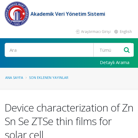
Akademik Veri Yönetim Sistemi
Araştırmacı Girişi
English
Ara
Detaylı Arama
ANA SAYFA
SON EKLENEN YAYINLAR
Device characterization of Zn
Sn Se ZTSe thin films for
solar cell