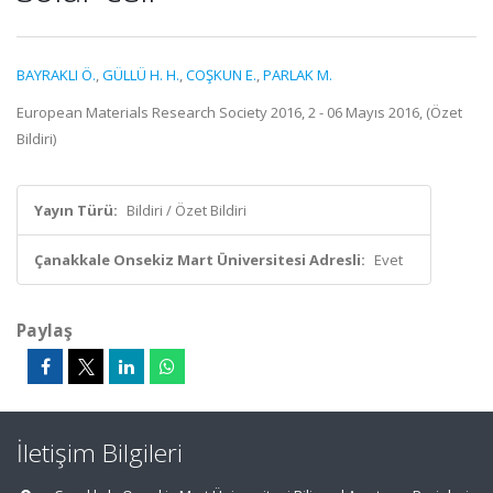
BAYRAKLI Ö.
,
GÜLLÜ H. H.
,
COŞKUN E.
,
PARLAK M.
European Materials Research Society 2016, 2 - 06 Mayıs 2016, (Özet
Bildiri)
Yayın Türü:
Bildiri / Özet Bildiri
Çanakkale Onsekiz Mart Üniversitesi Adresli:
Evet
Paylaş
İletişim Bilgileri