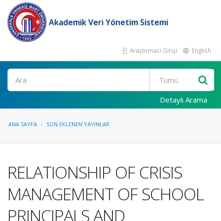
Akademik Veri Yönetim Sistemi
Araştırmacı Girişi
English
Ara
Detaylı Arama
ANA SAYFA
SON EKLENEN YAYINLAR
RELATIONSHIP OF CRISIS
MANAGEMENT OF SCHOOL
PRINCIPALS AND