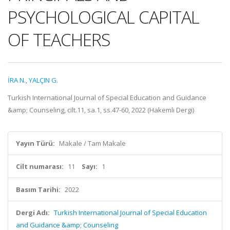
PSYCHOLOGICAL CAPITAL
OF TEACHERS
İRA N.
,
YALÇIN G.
Turkish International Journal of Special Education and Guidance
&amp; Counseling, cilt.11, sa.1, ss.47-60, 2022 (Hakemli Dergi)
Yayın Türü:
Makale / Tam Makale
Cilt numarası:
11
Sayı:
1
Basım Tarihi:
2022
Dergi Adı:
Turkish International Journal of Special Education
and Guidance &amp; Counseling