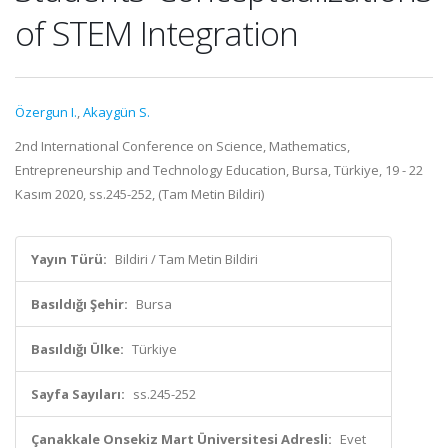
of STEM Integration
Özergun I.
,
Akaygün S.
2nd International Conference on Science, Mathematics,
Entrepreneurship and Technology Education, Bursa, Türkiye, 19 - 22
Kasım 2020, ss.245-252, (Tam Metin Bildiri)
Yayın Türü:
Bildiri / Tam Metin Bildiri
Basıldığı Şehir:
Bursa
Basıldığı Ülke:
Türkiye
Sayfa Sayıları:
ss.245-252
Çanakkale Onsekiz Mart Üniversitesi Adresli:
Evet