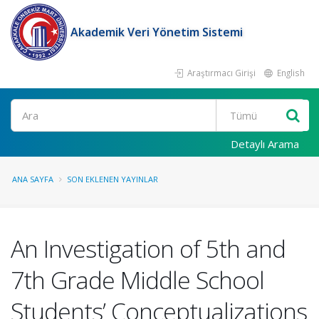
Akademik Veri Yönetim Sistemi
Araştırmacı Girişi
English
Ara
Detaylı Arama
ANA SAYFA
SON EKLENEN YAYINLAR
An Investigation of 5th and
7th Grade Middle School
Students’ Conceptualizations