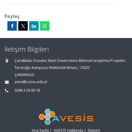
Paylaş
İletişim Bilgileri
Çanakkala Onsekiz Mart Üniversitesi Bilimsel Araştırma Projeleri
Terzioğlu Kampüsü Rektörlük Binası, 17020
ÇANAKKALE
aves@comu.edu.tr
0286 218 00 18
Ana Sayfa
|
AVESİS Hakkında
|
İletişim