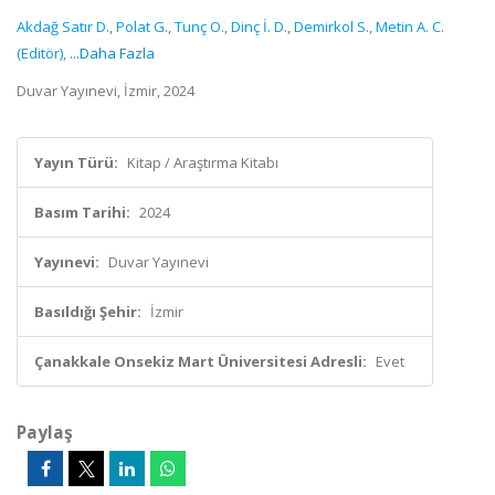
Akdağ Satır D.
,
Polat G.
,
Tunç O.
,
Dinç İ. D.
,
Demirkol S.
,
Metin A. C.
(Editör)
,
...Daha Fazla
Duvar Yayınevi, İzmir, 2024
Yayın Türü:
Kitap / Araştırma Kitabı
Basım Tarihi:
2024
Yayınevi:
Duvar Yayınevi
Basıldığı Şehir:
İzmir
Çanakkale Onsekiz Mart Üniversitesi Adresli:
Evet
Paylaş