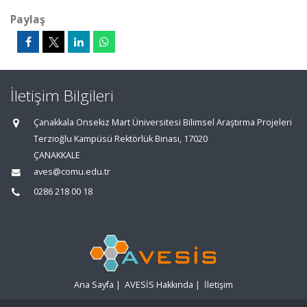
Paylaş
İletişim Bilgileri
Çanakkala Onsekiz Mart Üniversitesi Bilimsel Araştırma Projeleri
Terzioğlu Kampüsü Rektörlük Binası, 17020
ÇANAKKALE
aves@comu.edu.tr
0286 218 00 18
Ana Sayfa
|
AVESİS Hakkında
|
İletişim