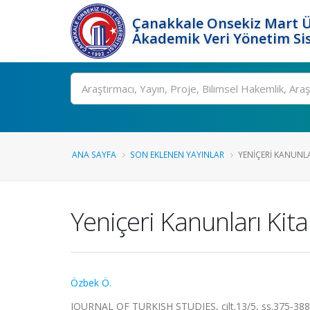
Çanakkale Onsekiz Mart Ü
Akademik Veri Yönetim Si
Ara
ANA SAYFA
SON EKLENEN YAYINLAR
YENIÇERI KANUNLAR
Yeniçeri Kanunları Kita
Özbek Ö.
JOURNAL OF TURKISH STUDIES, cilt.13/5, ss.375-388,