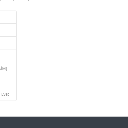
BİM)
Evet