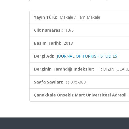
Yayın Türü:
Makale / Tam Makale
Cilt numarası:
13/5
Basım Tarihi:
2018
Dergi Adı:
JOURNAL OF TURKISH STUDIES
Derginin Tarandığı İndeksler:
TR DİZİN (ULAK
Sayfa Sayıları:
ss.375-388
Çanakkale Onsekiz Mart Üniversitesi Adresli: