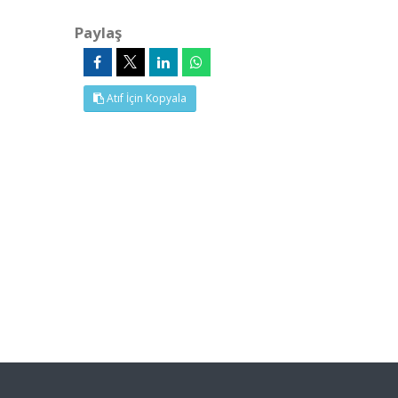
Paylaş
Atıf İçin Kopyala