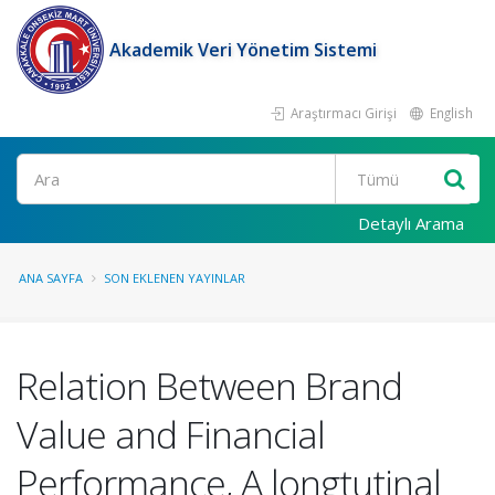
Akademik Veri Yönetim Sistemi
Araştırmacı Girişi
English
Ara
Detaylı Arama
ANA SAYFA
SON EKLENEN YAYINLAR
Relation Between Brand
Value and Financial
Performance, A longtutinal