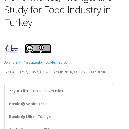
Study for Food Industry in
Turkey
Akyıldız M.
,
Yavuzaslan Söylemez S.
İZCEAS, İzmir, Türkiye, 5 - 08 Aralık 2018, ss.176, (Özet Bildiri)
Yayın Türü:
Bildiri / Özet Bildiri
Basıldığı Şehir:
İzmir
Basıldığı Ülke:
Türkiye