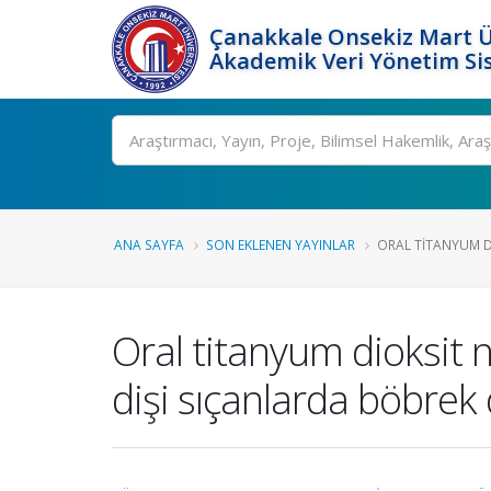
Çanakkale Onsekiz Mart Ü
Akademik Veri Yönetim Si
Ara
ANA SAYFA
SON EKLENEN YAYINLAR
ORAL TITANYUM D
Oral titanyum dioksit
dişi sıçanlarda böbrek 