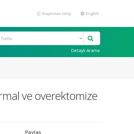
Araştırmacı Girişi
English
Detaylı Arama
ormal ve overektomize
Paylaş