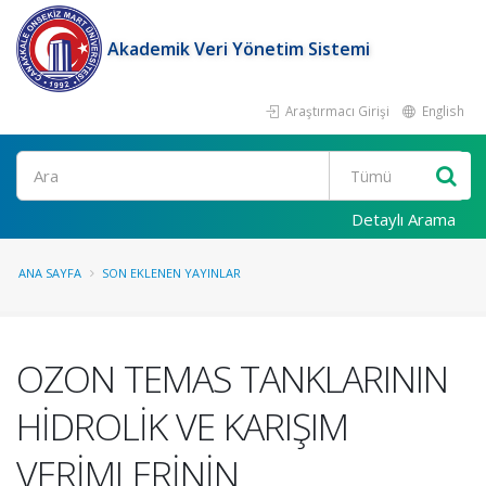
Akademik Veri Yönetim Sistemi
Araştırmacı Girişi
English
Ara
Detaylı Arama
ANA SAYFA
SON EKLENEN YAYINLAR
OZON TEMAS TANKLARININ
HİDROLİK VE KARIŞIM
VERİMLERİNİN