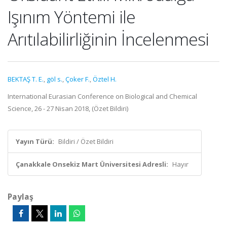
Işınım Yöntemi ile
Arıtılabilirliğinin İncelenmesi
BEKTAŞ T. E.
,
göl s.
,
Çoker F.
,
Öztel H.
International Eurasian Conference on Biological and Chemical
Science, 26 - 27 Nisan 2018, (Özet Bildiri)
Yayın Türü:
Bildiri / Özet Bildiri
Çanakkale Onsekiz Mart Üniversitesi Adresli:
Hayır
Paylaş