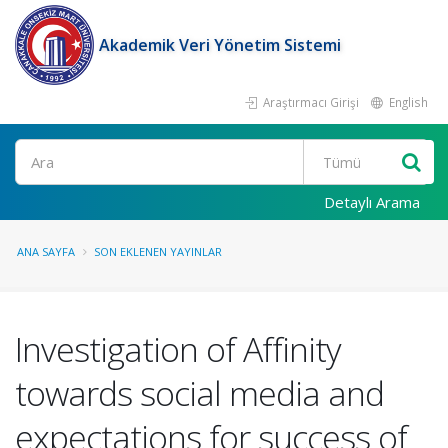
Akademik Veri Yönetim Sistemi
Araştırmacı Girişi
English
Ara
Detaylı Arama
ANA SAYFA
SON EKLENEN YAYINLAR
Investigation of Affinity
towards social media and
expectations for success of