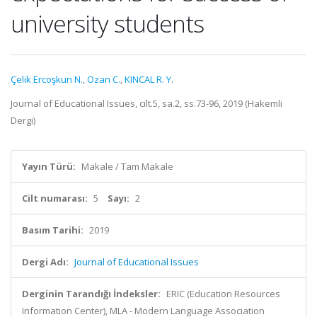
university students
Çelik Ercoşkun N.
,
Ozan C.
,
KINCAL R. Y.
Journal of Educational Issues, cilt.5, sa.2, ss.73-96, 2019 (Hakemli
Dergi)
Yayın Türü:
Makale / Tam Makale
Cilt numarası:
5
Sayı:
2
Basım Tarihi:
2019
Dergi Adı:
Journal of Educational Issues
Derginin Tarandığı İndeksler:
ERIC (Education Resources
Information Center), MLA - Modern Language Association