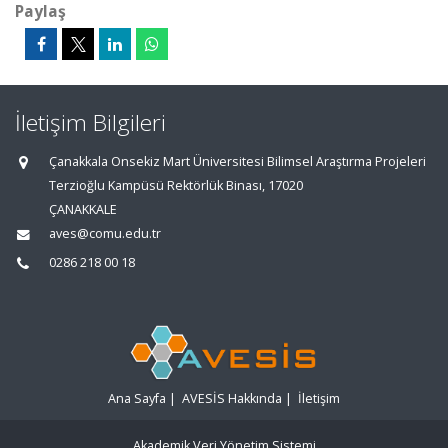
Paylaş
İletişim Bilgileri
Çanakkala Onsekiz Mart Üniversitesi Bilimsel Araştırma Projeleri
Terzioğlu Kampüsü Rektörlük Binası, 17020
ÇANAKKALE
aves@comu.edu.tr
0286 218 00 18
Ana Sayfa
|
AVESİS Hakkında
|
İletişim
Akademik Veri Yönetim Sistemi