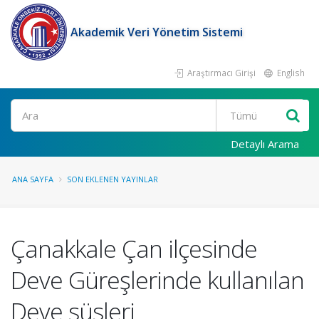
Akademik Veri Yönetim Sistemi
Araştırmacı Girişi
English
Ara
Detaylı Arama
ANA SAYFA
SON EKLENEN YAYINLAR
Çanakkale Çan ilçesinde
Deve Güreşlerinde kullanılan
Deve süsleri