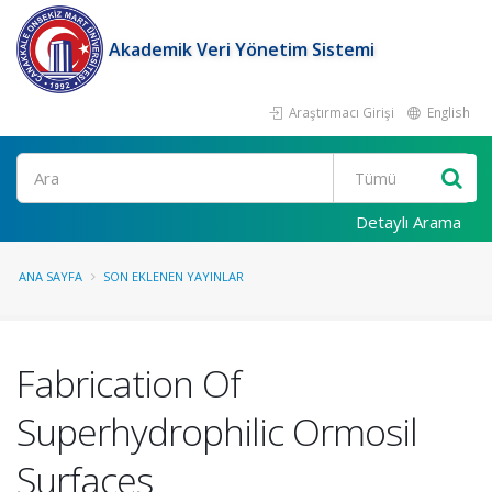
Akademik Veri Yönetim Sistemi
Araştırmacı Girişi
English
Ara
Detaylı Arama
ANA SAYFA
SON EKLENEN YAYINLAR
Fabrication Of
Superhydrophilic Ormosil
Surfaces