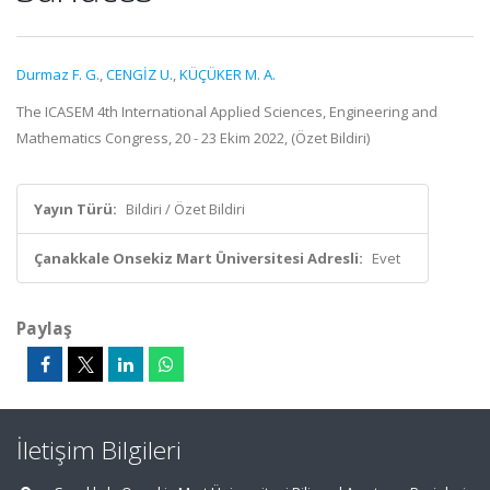
Durmaz F. G.
,
CENGİZ U.
,
KÜÇÜKER M. A.
The ICASEM 4th International Applied Sciences, Engineering and
Mathematics Congress, 20 - 23 Ekim 2022, (Özet Bildiri)
Yayın Türü:
Bildiri / Özet Bildiri
Çanakkale Onsekiz Mart Üniversitesi Adresli:
Evet
Paylaş
İletişim Bilgileri