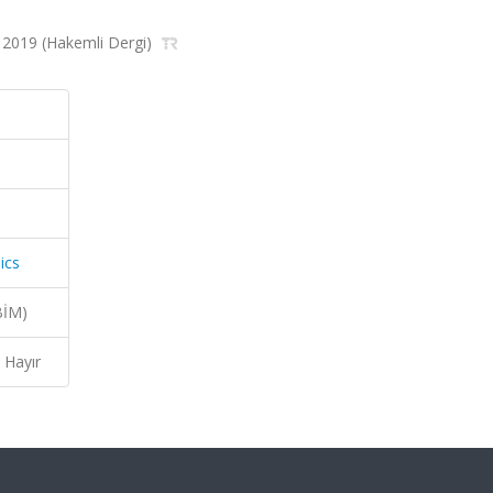
1, 2019 (Hakemli Dergi)
ics
BİM)
Hayır