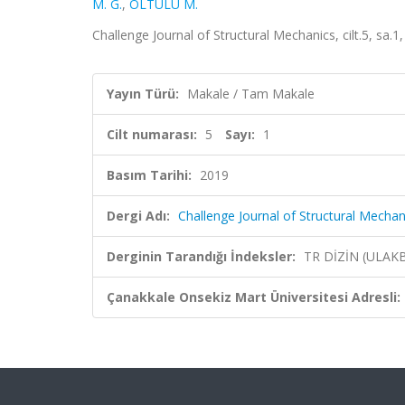
M. G.
,
OLTULU M.
Challenge Journal of Structural Mechanics, cilt.5, sa.
Yayın Türü:
Makale / Tam Makale
Cilt numarası:
5
Sayı:
1
Basım Tarihi:
2019
Dergi Adı:
Challenge Journal of Structural Mechan
Derginin Tarandığı İndeksler:
TR DİZİN (ULAK
Çanakkale Onsekiz Mart Üniversitesi Adresli: