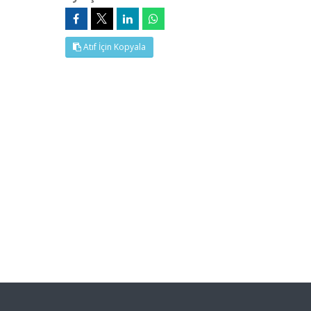
Atıf İçin Kopyala