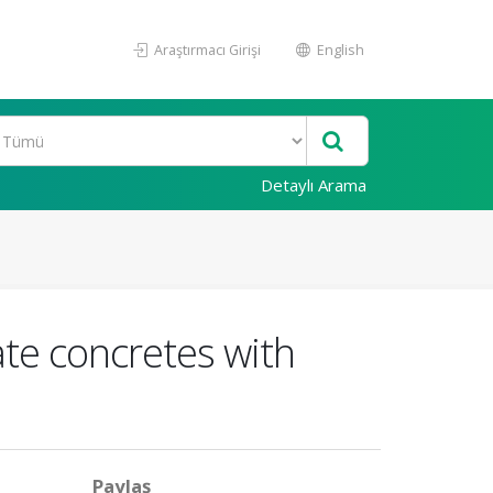
Araştırmacı Girişi
English
Detaylı Arama
ate concretes with
Paylaş