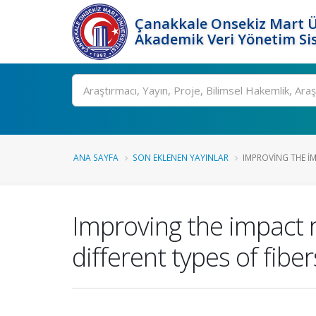
Çanakkale Onsekiz Mart Ü
Akademik Veri Yönetim Si
Ara
ANA SAYFA
SON EKLENEN YAYINLAR
IMPROVING THE IM
Improving the impact r
different types of fiber