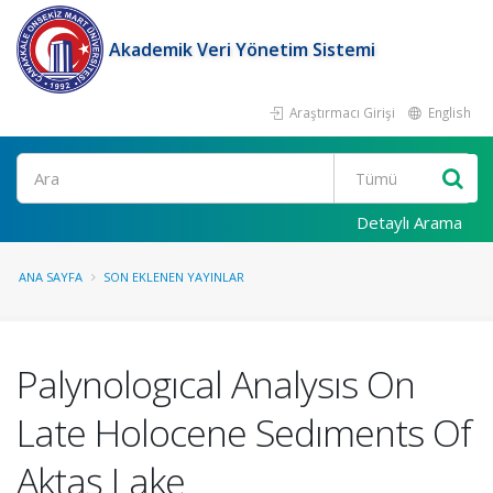
Akademik Veri Yönetim Sistemi
Araştırmacı Girişi
English
Ara
Detaylı Arama
ANA SAYFA
SON EKLENEN YAYINLAR
Palynologıcal Analysıs On
Late Holocene Sedıments Of
Aktaş Lake