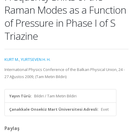
Raman Modes as a Function
of Pressure in Phase I of S
Triazine
KURT M.
,
YURTSEVEN H. H.
International Physics Conference of the Balkan Physical Union, 24 -
27 Ağustos 2009, (Tam Metin Bildiri)
Yayın Türü:
Bildiri / Tam Metin Bildiri
Çanakkale Onsekiz Mart Üniversitesi Adresli:
Evet
Paylaş