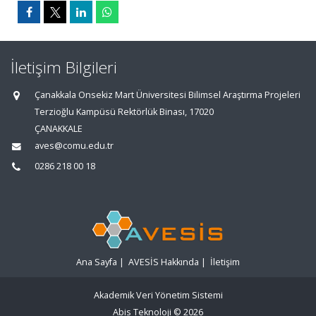
İletişim Bilgileri
Çanakkala Onsekiz Mart Üniversitesi Bilimsel Araştırma Projeleri
Terzioğlu Kampüsü Rektörlük Binası, 17020
ÇANAKKALE
aves@comu.edu.tr
0286 218 00 18
Ana Sayfa
|
AVESİS Hakkında
|
İletişim
Akademik Veri Yönetim Sistemi
Abis Teknoloji
© 2026