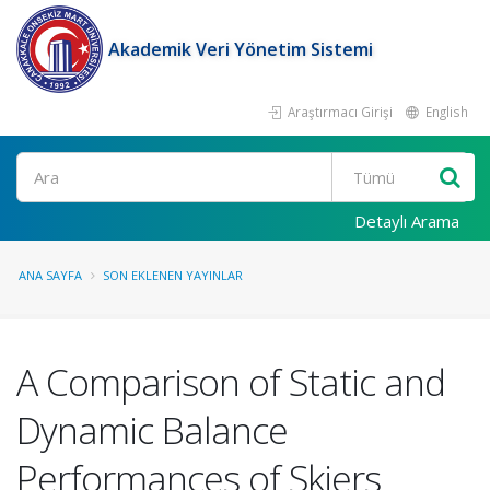
Akademik Veri Yönetim Sistemi
Araştırmacı Girişi
English
Ara
Detaylı Arama
ANA SAYFA
SON EKLENEN YAYINLAR
A Comparison of Static and
Dynamic Balance
Performances of Skiers