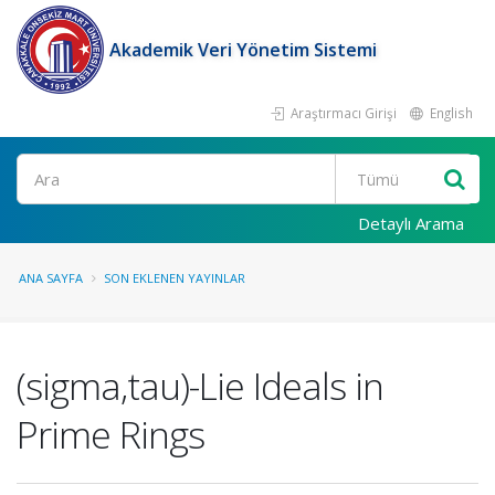
Akademik Veri Yönetim Sistemi
Araştırmacı Girişi
English
Ara
Detaylı Arama
ANA SAYFA
SON EKLENEN YAYINLAR
(sigma,tau)-Lie Ideals in
Prime Rings