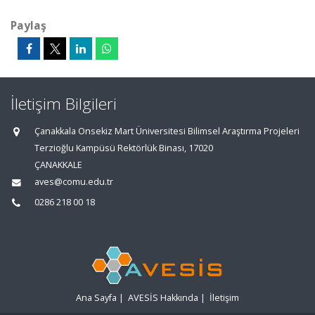
Paylaş
İletişim Bilgileri
Çanakkala Onsekiz Mart Üniversitesi Bilimsel Araştırma Projeleri
Terzioğlu Kampüsü Rektörlük Binası, 17020
ÇANAKKALE
aves@comu.edu.tr
0286 218 00 18
Ana Sayfa
|
AVESİS Hakkında
|
İletişim